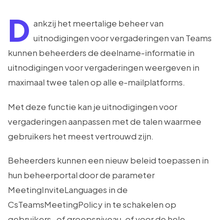
D
ankzij het meertalige beheer van
uitnodigingen voor vergaderingen van Teams
kunnen beheerders de deelname-informatie in
uitnodigingen voor vergaderingen weergeven in
maximaal twee talen op alle e-mailplatforms.
Met deze functie kan je uitnodigingen voor
vergaderingen aanpassen met de talen waarmee
gebruikers het meest vertrouwd zijn.
Beheerders kunnen een nieuw beleid toepassen in
hun beheerportal door de parameter
MeetingInviteLanguages in de
CsTeamsMeetingPolicy in te schakelen op
gebruikers- of groepsniveau, of voor de hele