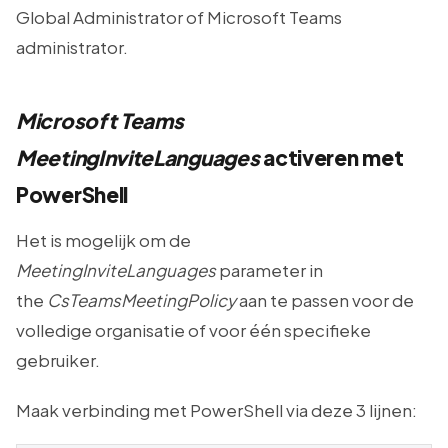
Global Administrator of Microsoft Teams
administrator.
Microsoft Teams
MeetingInviteLanguages
activeren met
PowerShell
Het is mogelijk om de
MeetingInviteLanguages
parameter in
the
CsTeamsMeetingPolicy
aan te passen voor de
volledige organisatie of voor één specifieke
gebruiker.
Maak verbinding met PowerShell via deze 3 lijnen: