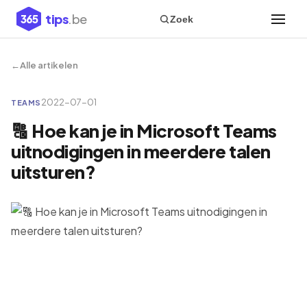
tips
.be
365
Zoek
Alle artikelen
2022-07-01
TEAMS
🔠 Hoe kan je in Microsoft Teams
uitnodigingen in meerdere talen
uitsturen?